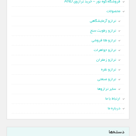
فروشگاه کوه نور – خرید ترازوی AND
محصولات
ترازو آزمایشگاهی
ترازو رطوبت سنج
ترازو طلا فروشی
ترازو جواهرات
ترازو زعفران
ترازو نقره
ترازو صنعتی
سایر ترازوها
ارتباط با ما
درباره ما
دسته‌ها