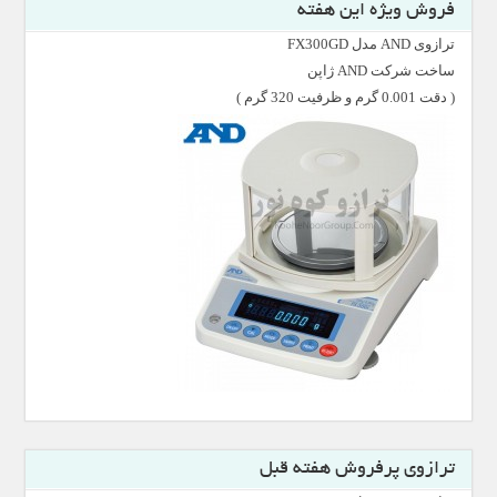
فروش ویژه این هفته
ترازوی AND مدل FX300GD
ساخت شرکت AND ژاپن
( دقت 0.001 گرم و ظرفیت 320 گرم )
ترازوی پرفروش هفته قبل