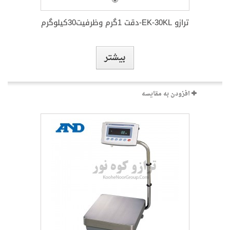
بیشتر
افزودن به مقایسه
ترازو EK-30KL-دقت 1گرم وظرفیت30کیلوگرم