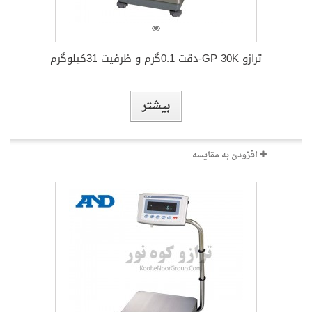
بیشتر
افزودن به مقایسه
ترازو GP 30K-دقت 0.1گرم و ظرفیت 31کیلوگرم