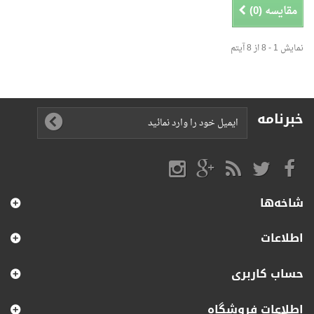
مقایسه (
0
)
نمایش 1 - 8 از 8 آیتم
ترازوی SATRUE دقت 1 گرم و ظرفیت 60 کیلوگرم