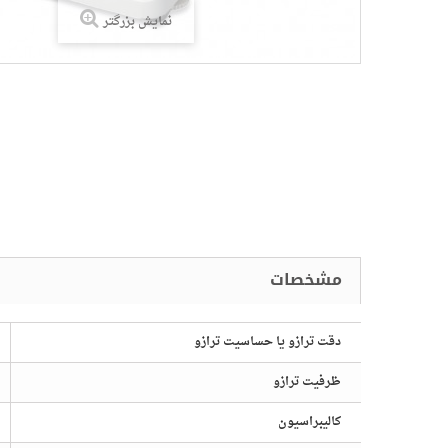
نمایش بزرگتر
دقت ترازو یا حساسیت ترازو
ظرفیت ترازو
صات
کالیبراسیون