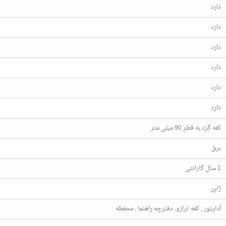
دارد
دارد
دارد
دارد
دارد
دارد
کفه گرد به قطر 90 میلی متر
برق
1 سال گارانتی
ژاپن
آداپتور , کفه ترازو, دفترچه راهنما , محفظه