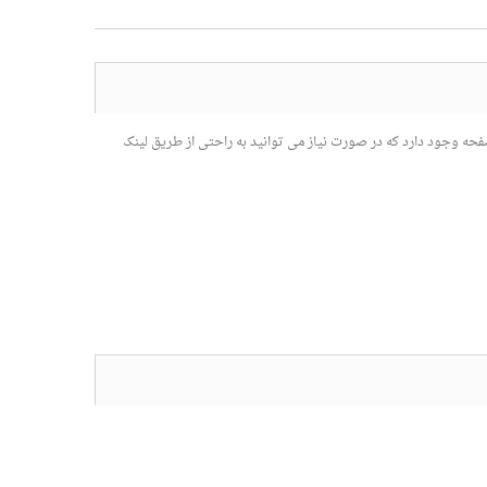
نین کاتالوگ ترازو در قالب فایل PDF در همین صفحه وجود دارد که در صورت نیاز می توانید به راحتی از طریق لینک