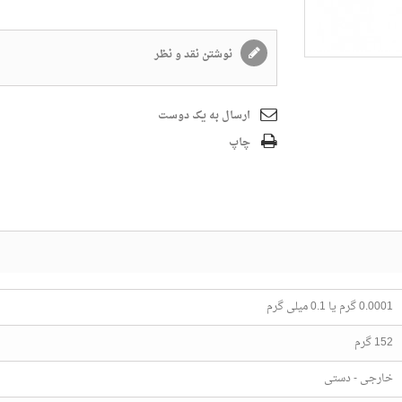
نوشتن نقد و نظر
ارسال به یک دوست
چاپ
0.0001 گرم یا 0.1 میلی گرم
152 گرم
خارجی - دستی