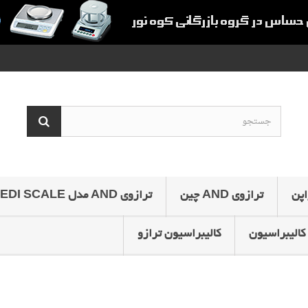
ترازوی AND چین
ترازوی AND مدل MEDI SCALE
کالیبراسیون
کالیبراسیون ترازو