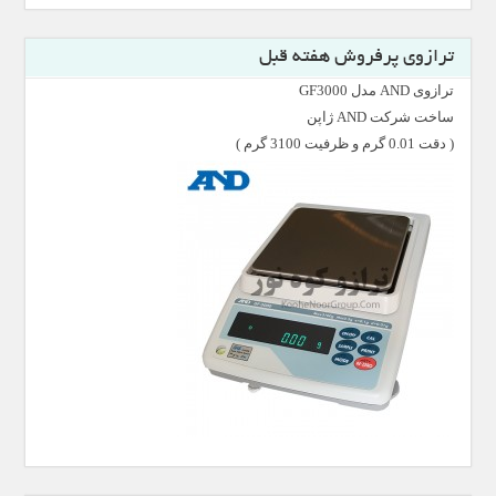
ترازوی پرفروش هفته قبل
ترازوی AND مدل GF3000
ساخت شرکت AND ژاپن
( دقت 0.01 گرم و ظرفیت 3100 گرم )