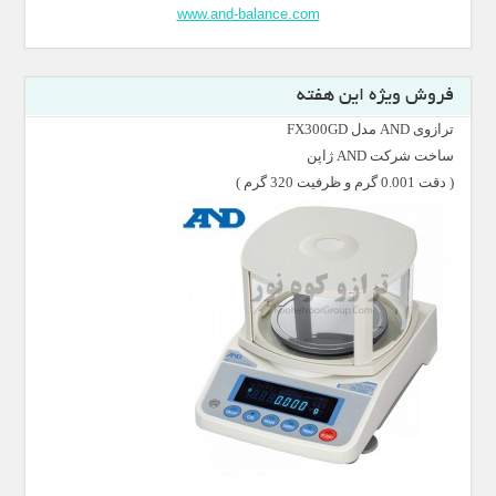
www.and-balance.com
فروش ویژه این هفته
ترازوی AND مدل FX300GD
ساخت شرکت AND ژاپن
( دقت 0.001 گرم و ظرفیت 320 گرم )