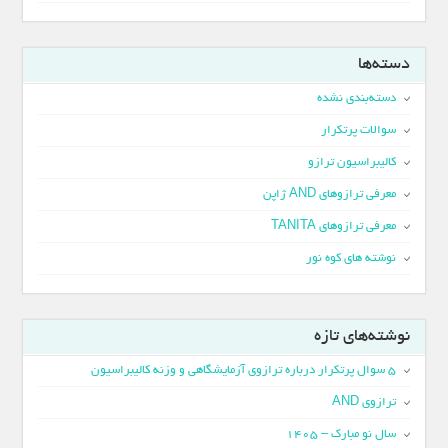
دسته‌ها
دسته‌بندی نشده
سوالات پرتکرار
کالیبراسیون ترازو
معرفی ترازوهای AND ژاپن
معرفی ترازوهای TANITA
نوشته های کوه نور
نوشته‌های تازه
5 سوال پرتکرار درباره ترازوی آزمایشگاهی و وزنه کالیبراسیون
ترازوی AND
سال نو مبارک – 1405