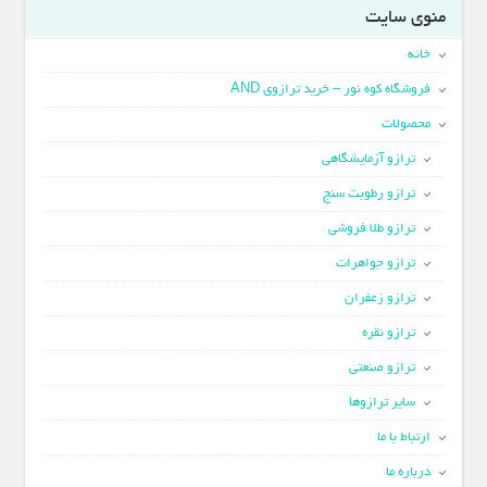
منوی سایت
خانه
فروشگاه کوه نور – خرید ترازوی AND
محصولات
ترازو آزمایشگاهی
ترازو رطوبت سنج
ترازو طلا فروشی
ترازو جواهرات
ترازو زعفران
ترازو نقره
ترازو صنعتی
سایر ترازوها
ارتباط با ما
درباره ما