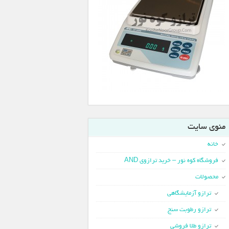
منوی سایت
خانه
فروشگاه کوه نور – خرید ترازوی AND
محصولات
ترازو آزمایشگاهی
ترازو رطوبت سنج
ترازو طلا فروشی