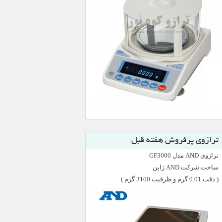
ترازوی پرفروش هفته قبل
ترازوی AND مدل GF3000
ساخت شرکت AND ژاپن
( دقت 0.01 گرم و ظرفیت 3100 گرم )