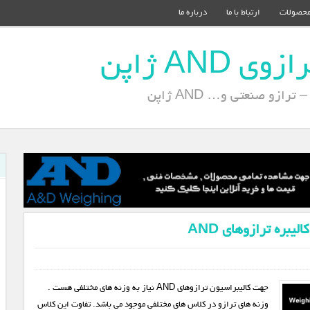
حصولات
ارتباط با ما
درباره ما
AND ژاپن
ازو صنعتی و… AND ژاپن
یبره ترازوهای AND
جهت کالیبراسیون ترازوهای AND نیاز به وزنه های مختلفی هست .
وزنه های ترازو در کلاس های مختلفی موجود می باشد. تفاوت این کلاس