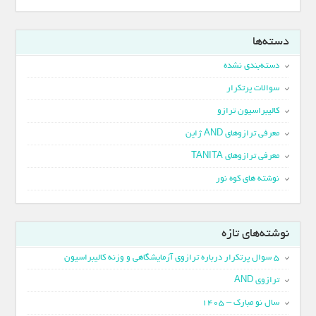
دسته‌ها
دسته‌بندی نشده
سوالات پرتکرار
کالیبراسیون ترازو
معرفی ترازوهای AND ژاپن
معرفی ترازوهای TANITA
نوشته های کوه نور
نوشته‌های تازه
5 سوال پرتکرار درباره ترازوی آزمایشگاهی و وزنه کالیبراسیون
ترازوی AND
سال نو مبارک – 1405