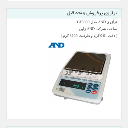
ترازوی پرفروش هفته قبل
ترازوی AND مدل GF3000
ساخت شرکت AND ژاپن
( دقت 0.01 گرم و ظرفیت 3100 گرم )