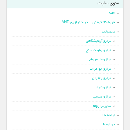
منوی سایت
خانه
فروشگاه کوه نور – خرید ترازوی AND
محصولات
ترازو آزمایشگاهی
ترازو رطوبت سنج
ترازو طلا فروشی
ترازو جواهرات
ترازو زعفران
ترازو نقره
ترازو صنعتی
سایر ترازوها
ارتباط با ما
درباره ما