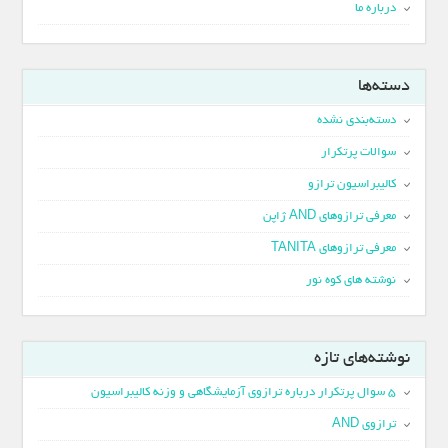
درباره ما
دسته‌ها
دسته‌بندی نشده
سوالات پرتکرار
کالیبراسیون ترازو
معرفی ترازوهای AND ژاپن
معرفی ترازوهای TANITA
نوشته های کوه نور
نوشته‌های تازه
5 سوال پرتکرار درباره ترازوی آزمایشگاهی و وزنه کالیبراسیون
ترازوی AND