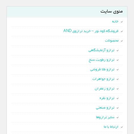
منوی سایت
خانه
فروشگاه کوه نور – خرید ترازوی AND
محصولات
ترازو آزمایشگاهی
ترازو رطوبت سنج
ترازو طلا فروشی
ترازو جواهرات
ترازو زعفران
ترازو نقره
ترازو صنعتی
سایر ترازوها
ارتباط با ما