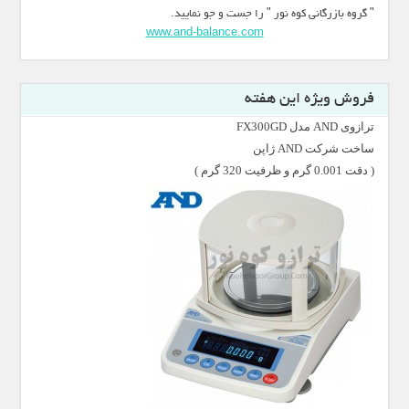
" گروه بازرگانی کوه نور " را جست و جو نمایید.
www.and-balance.com
فروش ویژه این هفته
ترازوی AND مدل FX300GD
ساخت شرکت AND ژاپن
( دقت 0.001 گرم و ظرفیت 320 گرم )