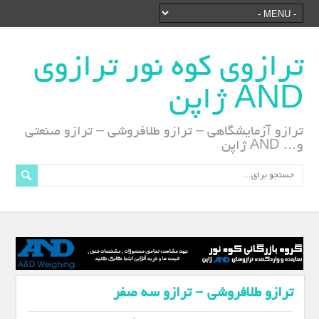
ترازوی کوه نور ترازوی
AND ژاپن
ترازو آزمایشگاهی – ترازو طلافروشی – ترازو صنعتی
و… AND ژاپن
ترازو طلافروشی – ترازو سه صفر