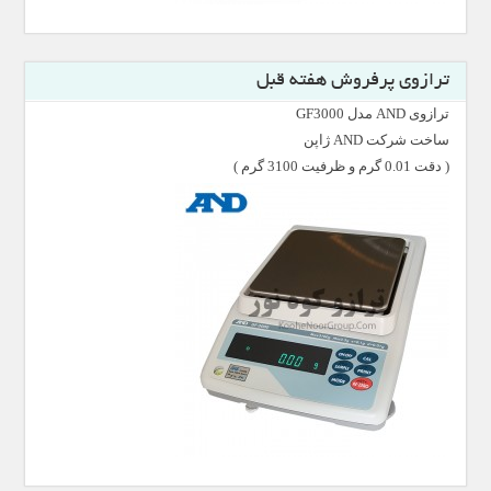
ترازوی پرفروش هفته قبل
ترازوی AND مدل GF3000
ساخت شرکت AND ژاپن
( دقت 0.01 گرم و ظرفیت 3100 گرم )