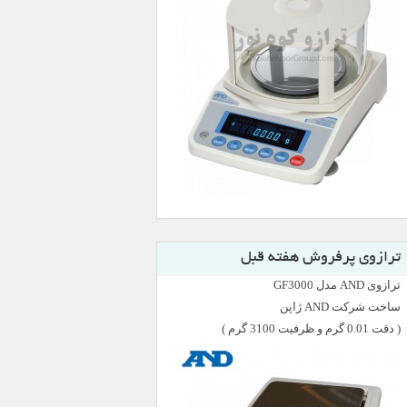
ترازوی پرفروش هفته قبل
ترازوی AND مدل GF3000
ساخت شرکت AND ژاپن
( دقت 0.01 گرم و ظرفیت 3100 گرم )