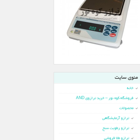
منوی سایت
خانه
فروشگاه کوه نور – خرید ترازوی AND
محصولات
ترازو آزمایشگاهی
ترازو رطوبت سنج
ترازو طلا فروشی