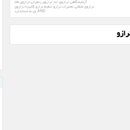
آزمایشگاهی
,
ترازوی اند
,
ترازوی زعفران
,
ترازوی طلا
,
ترازوی مثقالی
,
تعمیرات ترازو
,
تنظیم ترازو
,
کالیبره ترازوی
AND
,
وزنه استاندارد
رازو