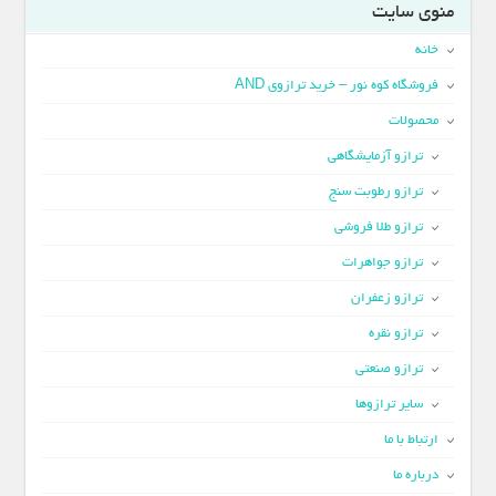
منوی سایت
خانه
فروشگاه کوه نور – خرید ترازوی AND
محصولات
ترازو آزمایشگاهی
ترازو رطوبت سنج
ترازو طلا فروشی
ترازو جواهرات
ترازو زعفران
ترازو نقره
ترازو صنعتی
سایر ترازوها
ارتباط با ما
درباره ما