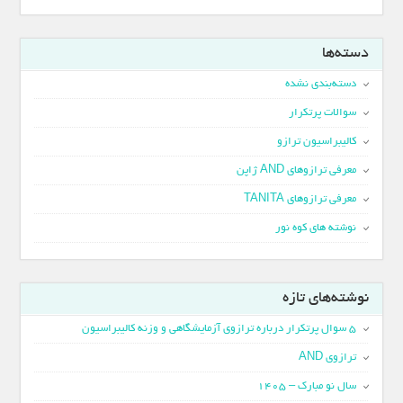
دسته‌ها
دسته‌بندی نشده
سوالات پرتکرار
کالیبراسیون ترازو
معرفی ترازوهای AND ژاپن
معرفی ترازوهای TANITA
نوشته های کوه نور
نوشته‌های تازه
5 سوال پرتکرار درباره ترازوی آزمایشگاهی و وزنه کالیبراسیون
ترازوی AND
سال نو مبارک – 1405