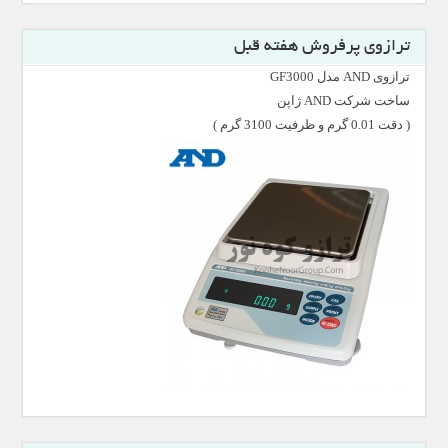
ترازوی پرفروش هفته قبل
ترازوی AND مدل GF3000
ساخت شرکت AND ژاپن
( دقت 0.01 گرم و ظرفیت 3100 گرم )