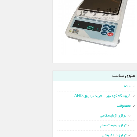
منوی سایت
خانه
فروشگاه کوه نور – خرید ترازوی AND
محصولات
ترازو آزمایشگاهی
ترازو رطوبت سنج
ترازو طلا فروشی