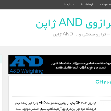
حصولات
ارتباط با ما
درباره ما
AND ژاپن
ازو صنعتی و… AND ژاپن
ترازوی GH 202 یکی از بهترین محصولات AND وارد ایران شد و در
فروشگاه کوه نور این ترازوی آزمایشگاهی بسیار حساس موجود است.