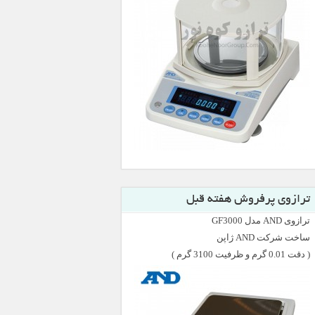
ترازوی پرفروش هفته قبل
ترازوی AND مدل GF3000
ساخت شرکت AND ژاپن
( دقت 0.01 گرم و ظرفیت 3100 گرم )