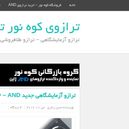
خانه
فروشگاه کوه نور – خرید ترازوی AND
م
ترازوی کوه نور ترازوی 
ترازو آزمایشگاهی – ترازو طلافروشی – تر
ترازو آزمایشگاهی جدید GH202 – AND
نویسنده:
حسن زاغری
می 10, 2016
4 دیدگاه