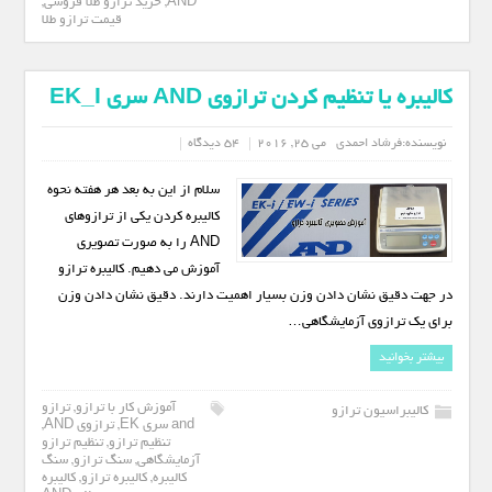
AND
,
خزید ترازو طلا فروشی
,
قیمت ترازو طلا
کالیبره یا تنظیم کردن ترازوی AND سری EK_I
نویسنده:
فرشاد احمدی
می 25, 2016
54 دیدگاه
سلام از این به بعد هر هفته نحوه
کالیبره کردن یکی از ترازوهای
AND را به صورت تصویری
آموزش می دهیم. کالیبره ترازو
در جهت دقیق نشان دادن وزن بسیار اهمیت دارند. دقیق نشان دادن وزن
برای یک ترازوی آزمایشگاهی…
بیشتر بخوانید
آموزش کار با ترازو
,
ترازو
کالیبراسیون ترازو
and سری EK
,
ترازوی AND
,
تنظیم ترازو
,
تنظیم ترازو
آزمایشگاهی
,
سنگ ترازو
,
سنگ
کالیبره
,
کالیبره ترازو
,
کالیبره