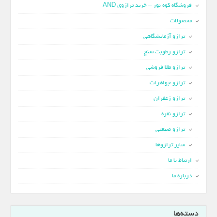
فروشگاه کوه نور – خرید ترازوی AND
محصولات
ترازو آزمایشگاهی
ترازو رطوبت سنج
ترازو طلا فروشی
ترازو جواهرات
ترازو زعفران
ترازو نقره
ترازو صنعتی
سایر ترازوها
ارتباط با ما
درباره ما
دسته‌ها