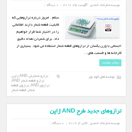
نویسنده:
فرشاد احمدی
آگوست 25, 2016
0 دیدگاه
سلام . امروز درباره ترازوهایی که
قابلیت قطعه شمار دارند اطلاعاتی
را در اختیار شما قرار خواهیم
داد. برای شمردن تعداد دقیق
اجسامی با وزن یکسان از ترازوهای قطعه شمار استفاده می شود. بسیاری از
کارخانه ها و قسمت های…
بیشتر بخوانید
ترازو شمارش AND ژاپن
,
نوشته های کوه نور
ترازو قطعه شمار AND
,
ترازوی AND
,
ترازوی قطعه
شمار
,
قطعه شمار
ترازوهای جدید طرح AND ژاپن
نویسنده:
فرشاد احمدی
اکتبر 3, 2016
0 دیدگاه