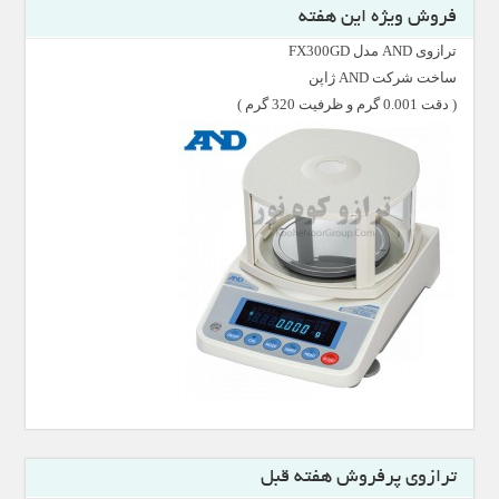
فروش ویژه این هفته
ترازوی AND مدل FX300GD
ساخت شرکت AND ژاپن
( دقت 0.001 گرم و ظرفیت 320 گرم )
ترازوی پرفروش هفته قبل