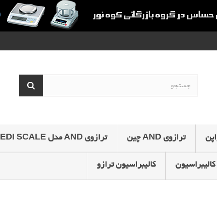
ترازوی AND چین
ترازوی AND مدل MEDI SCALE
کالیبراسیون
کالیبراسیون ترازو