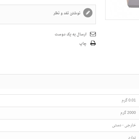
نوشتن نقد و نظر
ارسال به یک دوست
چاپ
0.01 گرم
2000 گرم
خارجی - دستی
ندارد