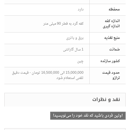
محفظه
دارد
اندازه کفه
کفه گرد به قطر 90 میلی متر
اندازه گیری
منبع تغذیه
برق و باتری
ضمانت
1 سال گارانتی
کشور سازنده
چین
حدود قیمت
15,000,000 الی 16,500,000 تومان - قیمت دقیق
ترازو
تلفنی استعلام شود
اولین فردی باشید که نقد خود را می‌نویسید!