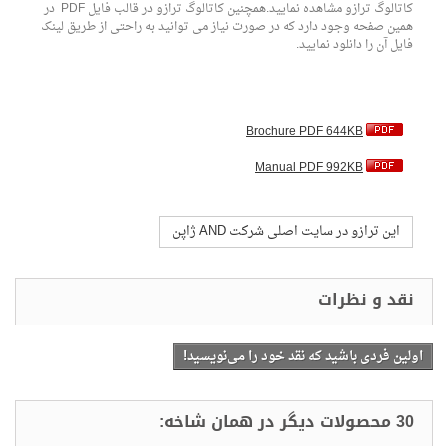
کاتالوگ ترازو مشاهده نمایید.همچنین کاتالوگ ترازو در قالب فایل PDF در
همین صفحه وجود دارد که در صورت نیاز می توانید به راحتی از طریق لینک
فایل آن را دانلود نمایید.
Brochure PDF 644KB
Manual PDF 992KB
این ترازو در سایت اصلی شرکت AND ژاپن
اولین فردی باشید که نقد خود را می‌نویسید!