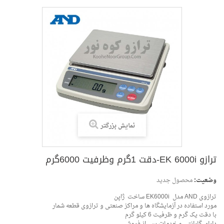
نمایش بزرگتر
وضعیت:
محصول جدید
ترازوی AND مدل EK6000i ساخت ژاپن
ت 6000گرم
مورد استفاده در آزمایشگاه ها و مراکز صنعتی و ترازوی قطعه شمار
با دقت یک گرم و ظرفیت 6 کیلو گرم
دارای گارانتی و خدمات پس از فروش