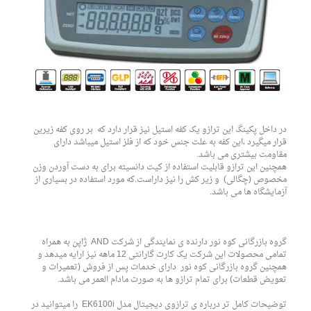
در داخل پکینگ این ترازو یک کفه استیل نیز قرار دارد که بر روی کفه زیرین
قرار میگیرد ،این کفه به علت جنس خود که از فلز استیل میباشد دارای
مقاومت بیشتری می باشد.
همچنین این ترازو قابلیت استفاده از کیت دانسیته برای به دست آوردن وزن
مخصوص (چگالی) و زیر کش را نیز داراست.که مورد استفاده در بسیاری از
آزمایشگاه ها می باشد.
گروه بازرگانی کوه نور دارنده ی نمایندگی از شرکت AND ژاپن به همراه
تمامی محصولات این شرکت یک کارت گارانتی 12 ماهه نیز ارایه میدهد و
همچنین گروه بازرگانی کوه نور دارای خدمات پس از فروش (تعمیرات و
تعویض قطعات) برای تمام ترازو ها به صورت مادام العمر می باشد.
توضیحات کامل تر درباره ی ترازوی دیجیتال مدل EK6100i را میتوانید در