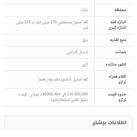
محفظه
ندارد
اندازه کفه
کفه استیل مستطیلی 170 میلی متر در 133 میلی
اندازه گیری
متر
منبع تغذیه
برق
ضمانت
1 سال گارانتی
کشور سازنده
ژاپن
اقلام همراه
کفه استیل ،آدابتور،دفترچه راهنما
ترازو
حدود قیمت
110.000,000 الی 130000,000 تومان - قیمت
ترازو
دقیق تلفنی استعلام شود