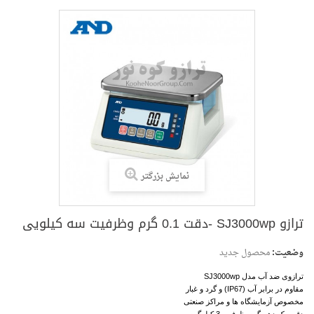
نمایش بزرگتر
وضعیت:
محصول جدید
ت سه کیلویی
ترازوی ضد آب مدل SJ3000wp
مقاوم در برابر آب (IP67) و گرد و غبار
مخصوص آزمایشگاه ها و مراکز صنعتی
دقت یک دهم
گرم ظرفیت 3 کیلوگرم