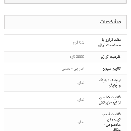
دقت ترازو یا
0.1 گرم
حساسیت ترازو
ظرفیت ترازو
3000 گرم
شخصات
کالیبراسیون
خارجی - دستی
ارتباط با رایانه
ندارد
و چاپگر
قابلیت کشیدن
ندارد
از زیر - زیرکش
قابلیت نصب
کیت وزن
ندارد
مخصوص -
چگالی