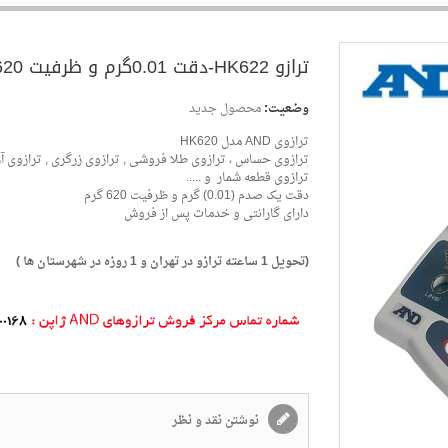
وضعیت:
محصول جدید
ترازو HK622-دقت 0.01گرم و ظرفیت 620 گرم
ترازوی AND مدل HK620
ترازوی حساس ، ترازوی طلا فروشی , ترازوی زرگری , ترازوی آ
ترازوی قطعه شمار و .....
دقت یک صدم (0.01) گرم و ظرفیت 620 گرم
دارای گارانتی و خدمات پس از فروش
(تحویل 1 ساعته ترازو در تهران و 1 روزه در شهرستان ها )
نوشتن نقد و نظر