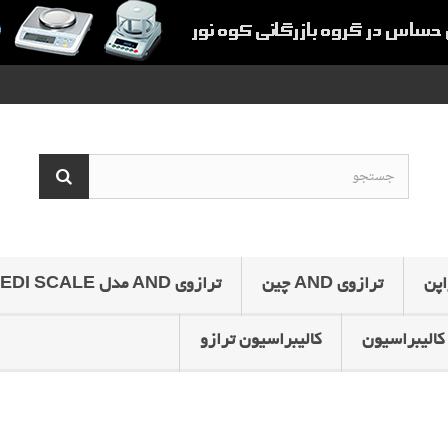
ترازوی AND چین
ترازوی AND مدل MEDI SCALE
کالیبراسیون
کالیبراسیون ترازو