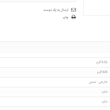
ارسال به یک دوست
چاپ
0.01 گرم
620 گرم
خارجی - دستی
ندارد
ندارد