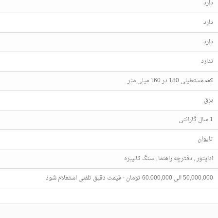
دارد
دارد
دارد
ندارد
کفه مستطیلی 180 در 160 میلی متر
برق
1 سال گارانتی
تایوان
آداپتور , دفترچه راهنما , سنگ کالیبره
50,000,000 الی 60.000,000 تومان - قیمت دقیق تلفنی استعلام شود