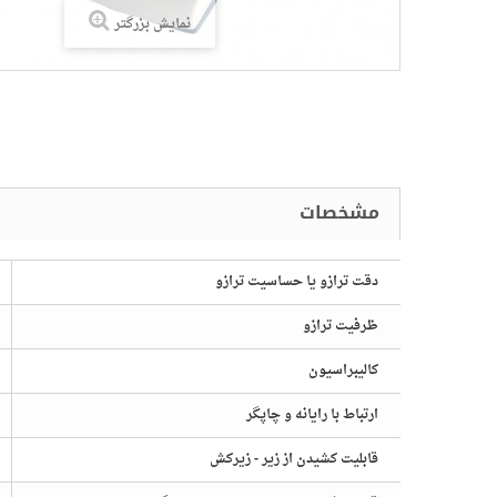
نمایش بزرگتر
دقت ترازو یا حساسیت ترازو
ظرفیت ترازو
صات
کالیبراسیون
ارتباط با رایانه و چاپگر
قابلیت کشیدن از زیر - زیرکش