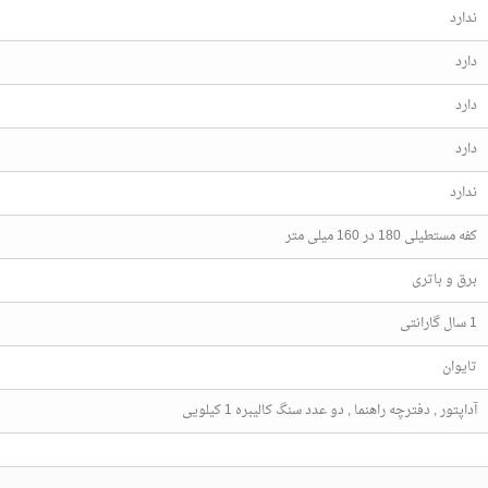
ندارد
دارد
دارد
دارد
ندارد
کفه مستطیلی 180 در 160 میلی متر
برق و باتری
1 سال گارانتی
تایوان
آداپتور , دفترچه راهنما , دو عدد سنگ کالیبره 1 کیلویی