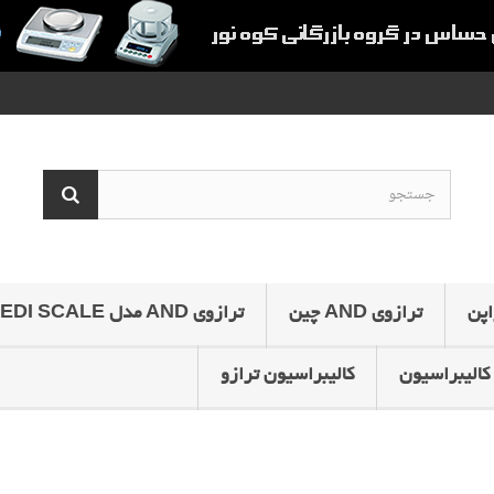
ترازوی AND چین
ترازوی AND مدل MEDI SCALE
کالیبراسیون
کالیبراسیون ترازو