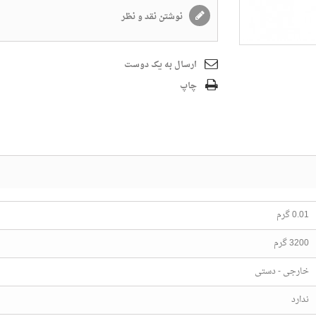
نوشتن نقد و نظر
ارسال به یک دوست
چاپ
0.01 گرم
3200 گرم
خارجی - دستی
ندارد