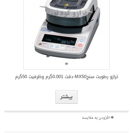
بیشتر
ترازو رطوبت سنجMX50-دقت 0.001گرم وظرفیت 50گرم
افزودن به مقایسه