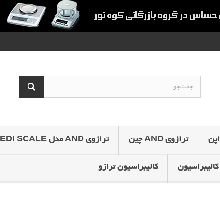
ترازوی AND چین
ترازوی AND مدل MEDI SCALE
کالیبراسیون
کالیبراسیون ترازو